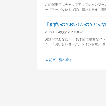
この記事ではチャップアップシャンプー
ップアップを使えば髪に潤いを与え、潤
【まずいの？おいしいの？どんな
2018-11-04
更新:
2020-08-28
臭活中のあなた！ 口臭予防に最適なブレ
く、『おいしいヨーグルトミント味』 
← 記事一覧へ戻る