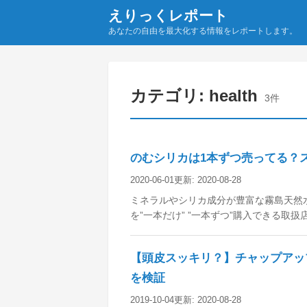
えりっくレポート
あなたの自由を最大化する情報をレポートします。
カテゴリ:
health
3
件
のむシリカは1本ずつ売ってる？
2020-06-01
更新:
2020-08-28
ミネラルやシリカ成分が豊富な霧島天然水
を”一本だけ” ”一本ずつ”購入できる取
【頭皮スッキリ？】チャップアッ
を検証
2019-10-04
更新:
2020-08-28