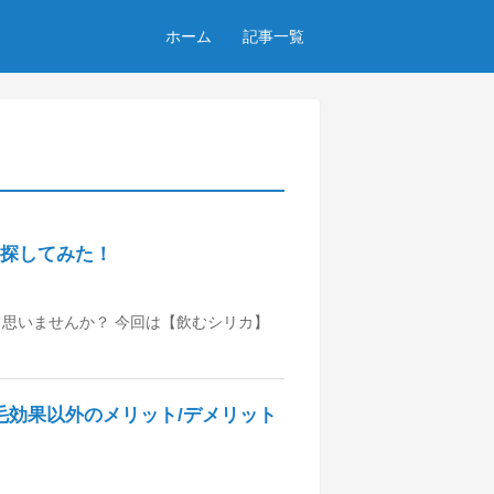
ホーム
記事一覧
を探してみた！
思いませんか？ 今回は【飲むシリカ】
効果以外のメリット/デメリット