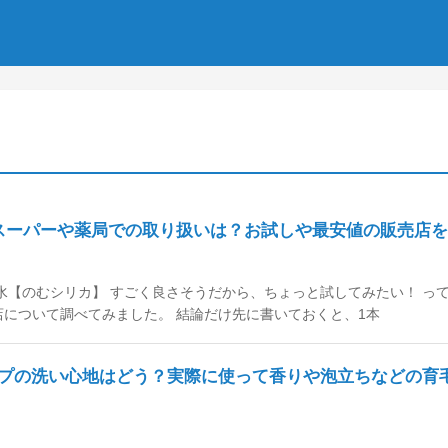
スーパーや薬局での取り扱いは？お試しや最安値の販売店
【のむシリカ】 すごく良さそうだから、ちょっと試してみたい！ って
扱店について調べてみました。 結論だけ先に書いておくと、1本
プの洗い心地はどう？実際に使って香りや泡立ちなどの育毛