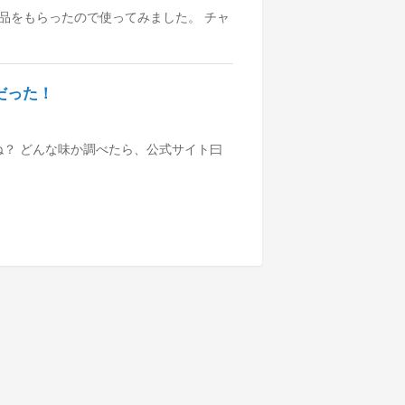
品をもらったので使ってみました。 チャ
だった！
ね？ どんな味か調べたら、公式サイト曰