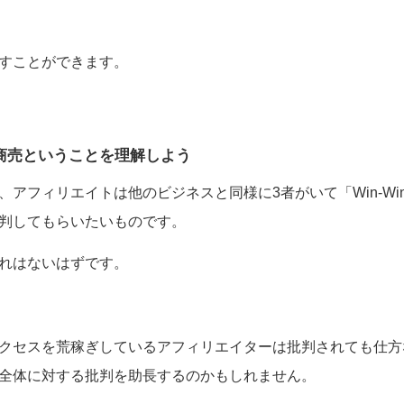
すことができます。
商売ということを理解しよう
フィリエイトは他のビジネスと同様に3者がいて「Win-Win」な
判してもらいたいものです。
れはないはずです。
クセスを荒稼ぎしているアフィリエイターは批判されても仕方
全体に対する批判を助長するのかもしれません。