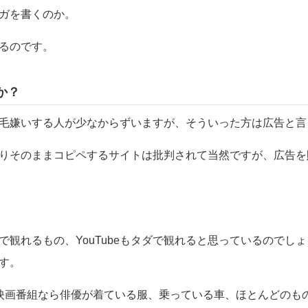
ガを書くのか。
るのです。
か？
毛嫌いする人が少なからずいますが、そういった方は広告と言
りそのままコピペするサイトは批判されて当然ですが、広告を
で観れるもの、YouTubeもタダで観れると思っているのでし
す。
映画番組なら俳優が着ている服、乗っている車、ほとんどのも