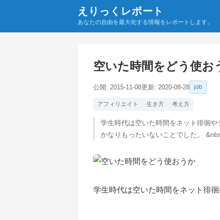
えりっくレポート
あなたの自由を最大化する情報をレポートします。
空いた時間をどう使お
公開:
2015-11-08
更新:
2020-08-28
job
アフィリエイト
生き方
考え方
学生時代は空いた時間をネット徘徊やテ
かなりもったいないことでした。 &nb
学生時代は空いた時間をネット徘徊