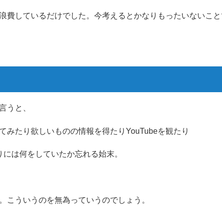
浪費しているだけでした。今考えるとかなりもったいないこと
言うと、
みたり欲しいものの情報を得たりYouTubeを観たり
りには何をしていたか忘れる始末。
。こういうのを無為っていうのでしょう。