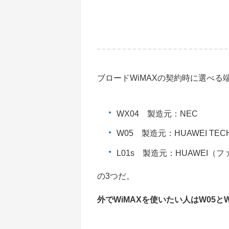
ブロードWiMAXの契約時に選べる
WX04 製造元：NEC
W05 製造元：HUAWEI TEC
L01s 製造元：HUAWEI（
の3つだ。
外でWiMAXを使いたい人はW05と