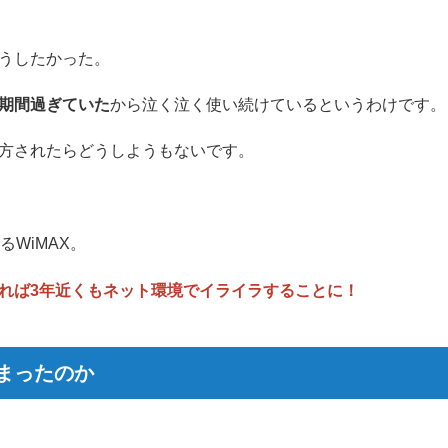
うしたかった。
期間過ぎていた
から泣く泣く使い続けているというわけです。
方されたらどうしようもないです。
WiMAX。
れば3年近くもネット環境でイライラすることに！
しまったのか