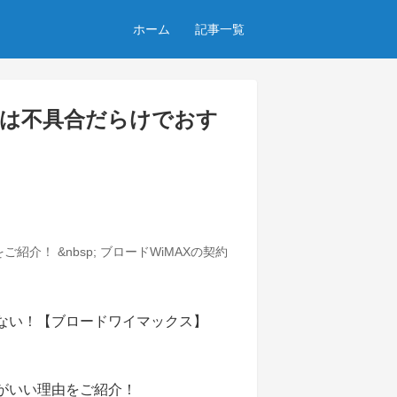
ホーム
記事一覧
04は不具合だらけでおす
介！ &nbsp; ブロードWiMAXの契約
方がいい理由をご紹介！