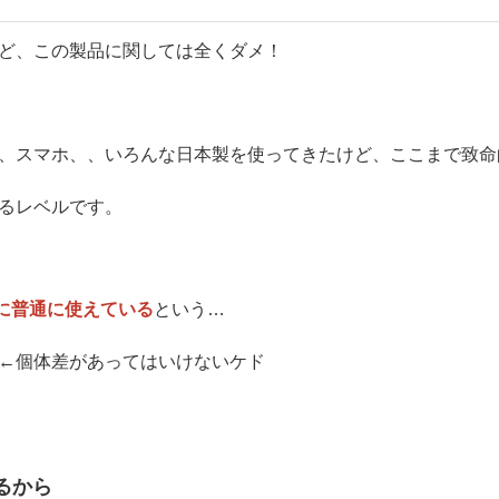
ど、この製品に関しては全くダメ！
、スマホ、、いろんな日本製を使ってきたけど、ここまで致命
るレベルです。
ずに普通に使えている
という…
←個体差があってはいけないケド
るから