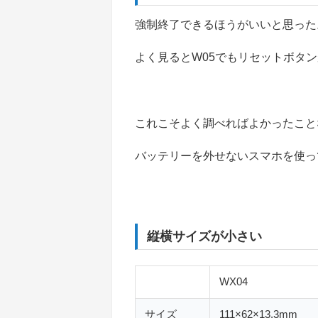
強制終了できるほうがいいと思った
よく見るとW05でもリセットボタ
これこそよく調べればよかったこと
バッテリーを外せないスマホを使っ
縦横サイズが小さい
WX04
サイズ
111×62×13.3mm