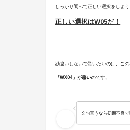
しっかり調べて正しい選択をしよう
正しい選択はW05だ！
勘違いしないで貰いたいのは、この
『WX04』が悪い
のです。
文句言うなら初期不良で