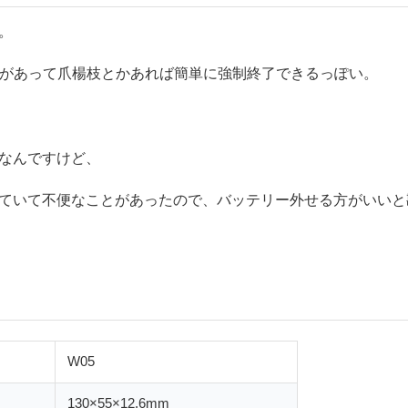
。
ンがあって爪楊枝とかあれば簡単に強制終了できるっぽい。
なんですけど、
ていて不便なことがあったので、バッテリー外せる方がいいと
W05
130×55×12.6mm