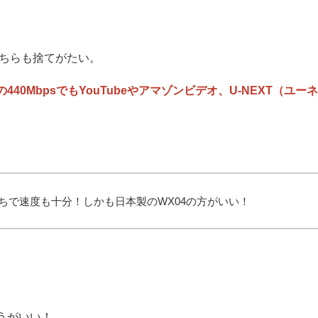
ちらも捨てがたい。
4の440MbpsでもYouTubeやアマゾンビデオ、U-NEXT
ちで速度も十分！しかも日本製のWX04の方がいい！
うがいい！