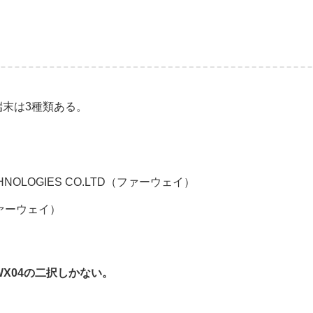
端末は3種類ある。
HNOLOGIES CO.LTD（ファーウェイ）
ファーウェイ）
WX04の二択しかない。