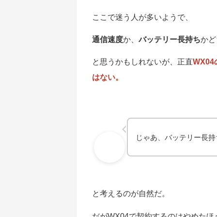
ここで迷う人が多いようで、
通信速度
か、
バッテリー長持ち
かど
と思うかもしれないが、正直
WX0
はない。
じゃあ、バッテリー長持
と考えるのが自然だ。
だがWX04で契約するのはやめたほ