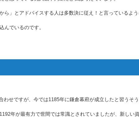
から」とアドバイスする人は多数決に従え！と言っているよう
込んでいるのです。
ごろ合わせですが、今では1185年に鎌倉幕府が成立したと習うそ
1192年が最有力で世間では常識とされていましたが、新しい