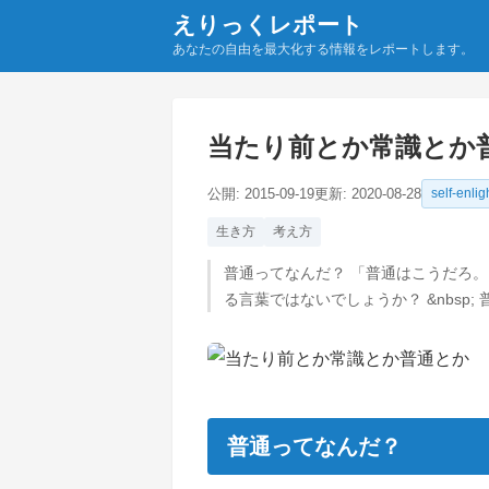
えりっくレポート
あなたの自由を最大化する情報をレポートします。
当たり前とか常識とか
公開:
2015-09-19
更新:
2020-08-28
self-enli
生き方
考え方
普通ってなんだ？ 「普通はこうだろ
る言葉ではないでしょうか？ &nbs
普通ってなんだ？