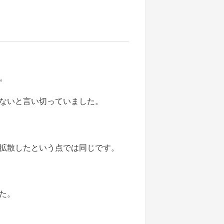
。
ないと言い切っていました。
拡散したという点では同じです。
た。