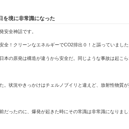
日を境に非常識になった
発安全神話です。
安全！クリーンなエネルギーでCO2排出０！と謳っていました
日本の原発は構造が違うから安全だ。同じような事故は起こら
た。状況やきっかけはチェルノブイリと違えど、放射性物質が
前だったのに、爆発が起きた時にその常識は非常識になりまし