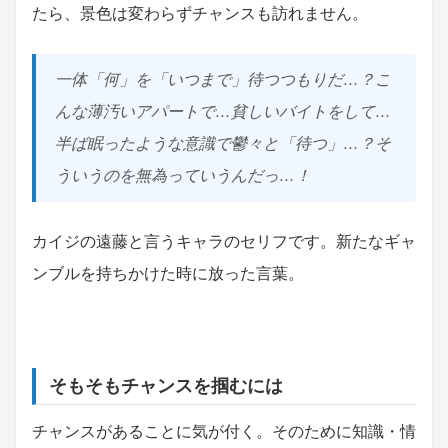
たら、景色は変わらずチャンスも訪れません。
一体「何」を「いつまで」待つつもりだ…？こ
んな薄汚いアパートで…貧しいバイトをして…
半ば眠ったような意識で鬱々と「待つ」…？そ
ういうのを無為っていうんだっ…！
カイジの遠藤と言うキャラのセリフです。新たなギャ
ンブルを持ちかけた時に放った言葉。
そもそもチャンスを掴むには
チャンスがあることに気が付く。そのために知識・情